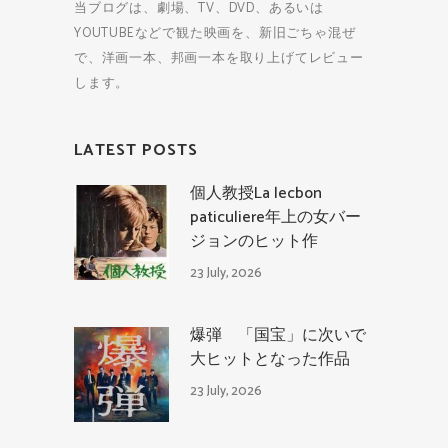
当ブログは、劇場、TV、DVD、あるいは
YOUTUBEなどで観た映画を、新旧ごちゃ混ぜ
で、洋画一本、邦画一本を取り上げてレビュー
します。
LATEST POSTS
個人教授La lecbon
paticuliere年上の女バー
ジョンのヒット作
23 July, 2026
爆弾 「国宝」に次いで
大ヒットとなった作品
23 July, 2026