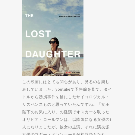
この映画にはとても関心があり、見るのを楽し
みしていました。youtubeで予告編を見て、タイ
トルから誘拐事件を軸にしたサイコロジカル・
サスペンスものと思っていたんですね。「女王
陛下のお気に入り」の怪演でオスカーを取った
オリビア・コールマンは、以降気になる女優の1
人になりましたが、彼女の主演。それに演技派
女優のマギー・ギレンホールが初監督となれ