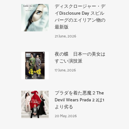
ディスクロージャー・デ
イDisclosure Day スピル
バーグのエイリアン物の
最新版
21 June, 2026
夜の蝶 日本一の美女は
すごい演技派
17 June, 2026
プラダを着た悪魔２The
Devil Wears Prada 2 2は1
より劣る
20 May, 2026