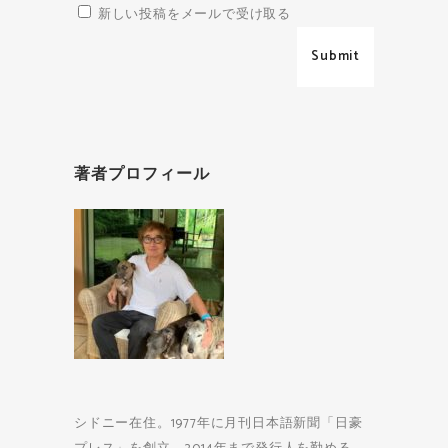
新しい投稿をメールで受け取る
著者プロフィール
シドニー在住。1977年に月刊日本語新聞「日豪