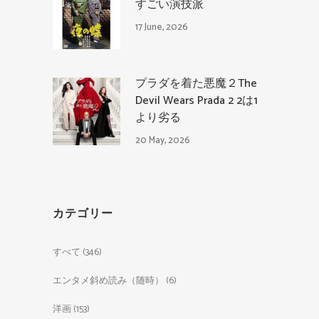
すごい演技派
17 June, 2026
プラダを着た悪魔２The
Devil Wears Prada 2 2は1
より劣る
20 May, 2026
カテゴリー
すべて
(346)
エンタメ斜め読み（随時）
(6)
洋画
(153)