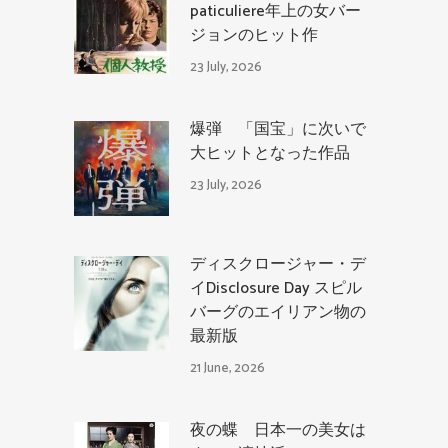
paticuliere年上の女バー
ジョンのヒット作
23 July, 2026
爆弾 「国宝」に次いで
大ヒットとなった作品
23 July, 2026
ディスクロージャー・デ
イDisclosure Day スピル
バーグのエイリアン物の
最新版
21 June, 2026
夜の蝶 日本一の美女は