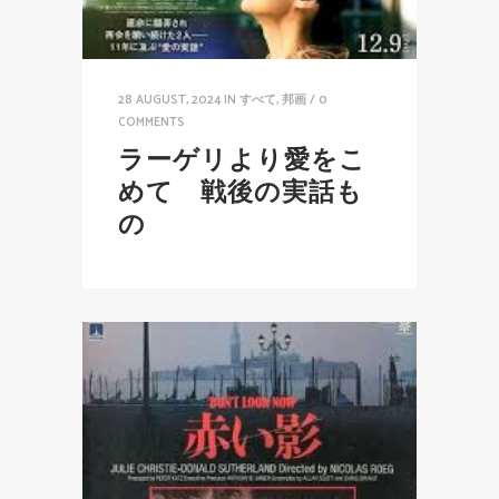
28 AUGUST, 2024
IN
すべて
,
邦画
/
0
COMMENTS
ラーゲリより愛をこ
めて 戦後の実話も
の