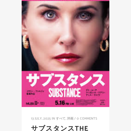
13 JULY, 2025
IN
すべて
,
洋画
/
0 COMMENTS
サブスタンスTHE