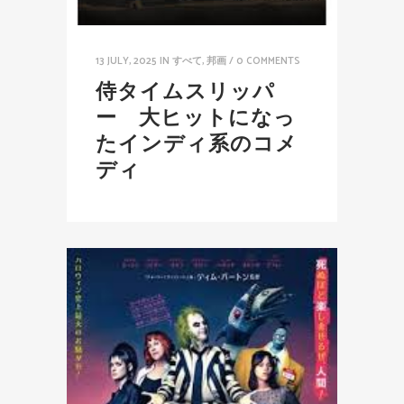
13 JULY, 2025
IN
すべて
,
邦画
/
0 COMMENTS
侍タイムスリッパ
ー 大ヒットになっ
たインディ系のコメ
ディ