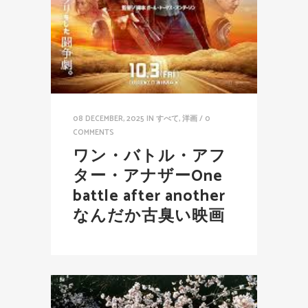
08 DECEMBER, 2025
IN
すべて
,
洋画
/
0
COMMENTS
ワン・バトル・アフ
ター・アナザーOne
battle after another
なんだか古臭い映画