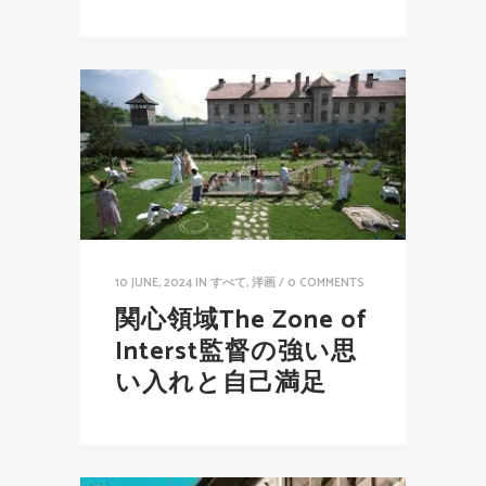
10 JUNE, 2024
IN
すべて
,
洋画
/
0 COMMENTS
関心領域The Zone of
Interst監督の強い思
い入れと自己満足