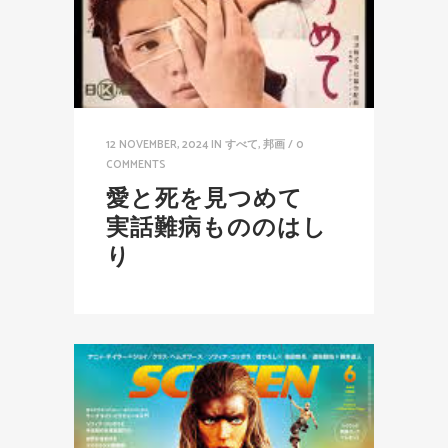
12 NOVEMBER, 2024
IN
すべて
,
邦画
/
0
COMMENTS
愛と死を見つめて
実話難病もののはし
り