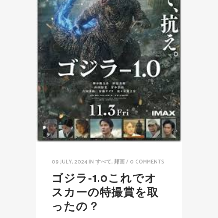
09 JULY, 2024
IN
すべて
,
邦画
/
0 COMMENTS
ゴジラ-1.0これでオ
スカーの特撮賞を取
ったの？