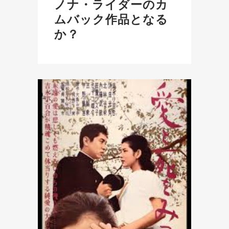
ノナ・ライダーのカ
ムバック作品となる
か？